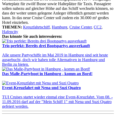
Warteplatz für zwölf Busse sowie Halteplätze für Taxis. Passagiere
sollen nahezu auf gleicher Höhe auf das Schiff wechseln können, so
dass der weiter unten gelegene Anleger öffentlich genutzt werden
kann. In das neue Cruise Center soll zudem ein 30.000 m² großes
Hotel einziehen.
THEMEN:
Kreuzfahrtschiff
,
Hamburg
,
Cruise Center
,
CC2
,
Hafencity
Das könnte Sie auch interessieren:
Trio perfekt: Bereits drei Bootspartys ausverkauft
Alle unsere Partyschiffe im Mai 2019 in Hamburg sind seit heute
ausgebucht, doch wir haben tolle Alternativen in Hamburg und
Berlin zu bieten.
Das Malle-Partyboot in Hamburg - komm an Bord!
Event-Kreuzfahrt mit Nena und Suzi Quatro
TUI Cruises startet wieder einmal eine Event-Kreuzfahrt. Vom 08. -
11.09.2016 darf auf der "Mein Schiff 1" mit Nena und Suzi Quatro
gefeiert werden.