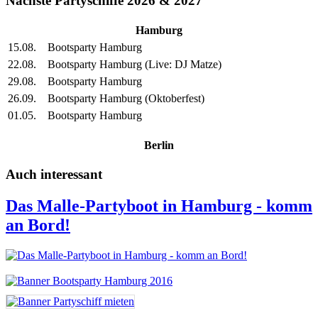
Nächste Partyschiffe 2026 & 2027
Hamburg
15.08.
Bootsparty Hamburg
22.08.
Bootsparty Hamburg (Live: DJ Matze)
29.08.
Bootsparty Hamburg
26.09.
Bootsparty Hamburg (Oktoberfest)
01.05.
Bootsparty Hamburg
Berlin
Auch interessant
Das Malle-Partyboot in Hamburg - komm
an Bord!