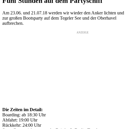
Fünf Stunden auf dem Partyschiff
Am 23.06. und 21.07.18 werden wir wieder den Anker lichten und
zur großen Bootsparty auf dem Tegeler See und der Oberhavel
aufbrechen.
ANZEIGE
Die Zeiten im Detail:
Boarding: ab 18:30 Uhr
Abfahrt: 19:00 Uhr
Rückkehr: 24:00 Uhr