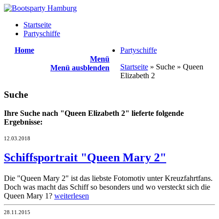
Startseite
Partyschiffe
Home
Partyschiffe
Menü
Startseite
» Suche » Queen
Menü ausblenden
Elizabeth 2
Suche
Ihre Suche nach "Queen Elizabeth 2" lieferte folgende
Ergebnisse:
12.03.2018
Schiffsportrait "Queen Mary 2"
Die "Queen Mary 2" ist das liebste Fotomotiv unter Kreuzfahrtfans.
Doch was macht das Schiff so besonders und wo versteckt sich die
Queen Mary 1?
weiterlesen
28.11.2015