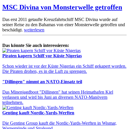
MSC Divina von Monsterwelle getroffen
Das erst 2011 getaufte Kreuzfahrtschiff MSC Divina wurde auf
seiner Reise zu den Bahamas von einer Monsterwelle getroffen und
beschädigt.
weiterlesen
Das könnte Sie auch interessieren:
Piraten kapern Schiff vor Küste Nigerias
Schon wieder ist vor der Küste Nigerias ein Schiff gekapert worden.
Die Piraten drohen, es in die Luft zu sprengen.
"Dillingen" nimmt an NATO-Einsatz teil
Das Minenjagdboot "Dillingen" hat seinen Heimathafen Kiel
verlassen und wird bis Juni an diversen NATO-Manövern
teilnehmen.
Genting kauft Nordic-Yards-Werften
Die Genting Group kauft die Nordic-Yards-Werften in Wismar,
Warnemünde und Stralsund.