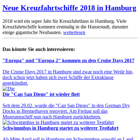
Neue Kreuzfahrtschiffe 2018 in Hamburg
2018 wird ein super Jahr für Kreuzfahrtfans in Hamburg. Viele
Kreuzfahrtschiffe kommen erstmalig in die Hansestadt, darunter
einige gigantische Neubauten.
weiterlesen
Das könnte Sie auch interessieren:
"Europa" und "Europa 2" kommen zu den Cruise Days 2017
Die Cruise Days 2017 in Hamburg sind zwar noch eine Weile hin,
doch schon jetzt haben sich zwei Schiffe der Extraklasse
angekündigt.
Die "Cap San Diego" ist wieder flott
Seit dem 29.02. wurde die "Cap San Diego" in den German Dry
Docks in Bremerhaven renoviert. Am Freitag soll das
Museumsschiff nun nach Hamburg zurückkehren.
Schwimmbus in Hamburg startet zu weiterer Testfahrt
Ab Mitte April soll in Hamburg ein Schwimmbus sowohl an Land