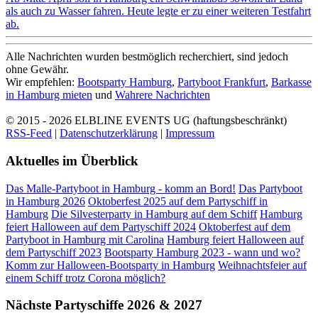
als auch zu Wasser fahren. Heute legte er zu einer weiteren Testfahrt
ab.
Alle Nachrichten wurden bestmöglich recherchiert, sind jedoch
ohne Gewähr.
Wir empfehlen:
Bootsparty Hamburg
,
Partyboot Frankfurt
,
Barkasse
in Hamburg mieten
und
Wahrere Nachrichten
© 2015 - 2026
ELBLINE EVENTS UG (haftungsbeschränkt)
RSS-Feed
|
Datenschutzerklärung
|
Impressum
Aktuelles im Überblick
Das Malle-Partyboot in Hamburg - komm an Bord!
Das Partyboot
in Hamburg 2026
Oktoberfest 2025 auf dem Partyschiff in
Hamburg
Die Silvesterparty in Hamburg auf dem Schiff
Hamburg
feiert Halloween auf dem Partyschiff 2024
Oktoberfest auf dem
Partyboot in Hamburg mit Carolina
Hamburg feiert Halloween auf
dem Partyschiff 2023
Bootsparty Hamburg 2023 - wann und wo?
Komm zur Halloween-Bootsparty in Hamburg
Weihnachtsfeier auf
einem Schiff trotz Corona möglich?
Nächste Partyschiffe 2026 & 2027