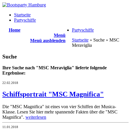
Startseite
Partyschiffe
Home
Partyschiffe
Menü
Startseite
» Suche » MSC
Menü ausblenden
Meraviglia
Suche
Ihre Suche nach "MSC Meraviglia" lieferte folgende
Ergebnisse:
22.02.2018
Schiffsportrait "MSC Magnifica"
Die "MSC Magnifica" ist eines von vier Schiffen der Musica-
Klasse. Lesen Sie hier mehr spannende Fakten über die "MSC
Magnifica".
weiterlesen
11.01.2018