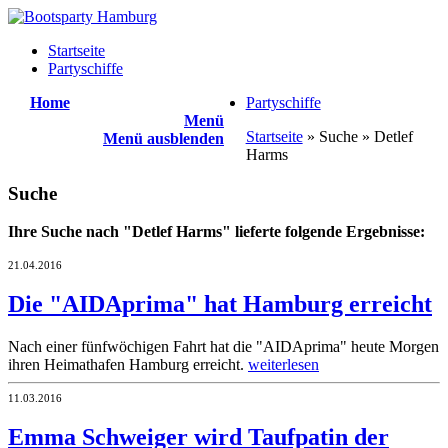
Startseite
Partyschiffe
Home
Partyschiffe
Menü
Startseite
» Suche » Detlef
Menü ausblenden
Harms
Suche
Ihre Suche nach "Detlef Harms" lieferte folgende Ergebnisse:
21.04.2016
Die "AIDAprima" hat Hamburg erreicht
Nach einer fünfwöchigen Fahrt hat die "AIDAprima" heute Morgen
ihren Heimathafen Hamburg erreicht.
weiterlesen
11.03.2016
Emma Schweiger wird Taufpatin der