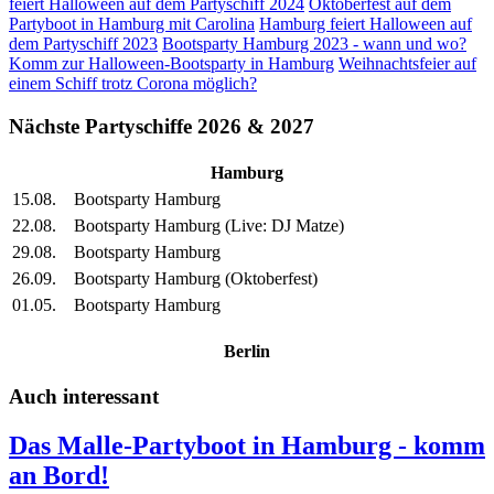
feiert Halloween auf dem Partyschiff 2024
Oktoberfest auf dem
Partyboot in Hamburg mit Carolina
Hamburg feiert Halloween auf
dem Partyschiff 2023
Bootsparty Hamburg 2023 - wann und wo?
Komm zur Halloween-Bootsparty in Hamburg
Weihnachtsfeier auf
einem Schiff trotz Corona möglich?
Nächste Partyschiffe 2026 & 2027
Hamburg
15.08.
Bootsparty Hamburg
22.08.
Bootsparty Hamburg (Live: DJ Matze)
29.08.
Bootsparty Hamburg
26.09.
Bootsparty Hamburg (Oktoberfest)
01.05.
Bootsparty Hamburg
Berlin
Auch interessant
Das Malle-Partyboot in Hamburg - komm
an Bord!