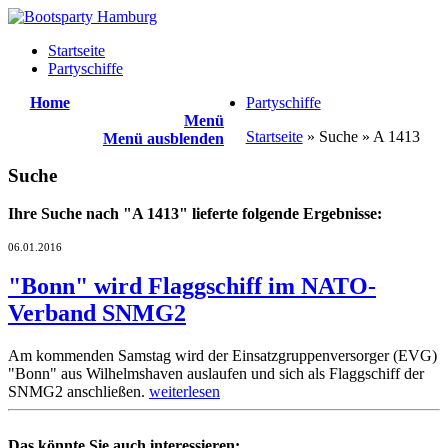
Startseite
Partyschiffe
Home
Partyschiffe
Menü
Startseite
» Suche » A 1413
Menü ausblenden
Suche
Ihre Suche nach "A 1413" lieferte folgende Ergebnisse:
06.01.2016
"Bonn" wird Flaggschiff im NATO-
Verband SNMG2
Am kommenden Samstag wird der Einsatzgruppenversorger (EVG)
"Bonn" aus Wilhelmshaven auslaufen und sich als Flaggschiff der
SNMG2 anschließen.
weiterlesen
Das könnte Sie auch interessieren: